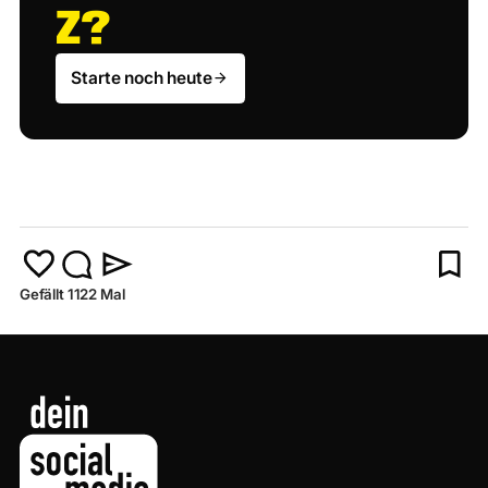
Z
?
Starte noch heute
Gefällt 1122 Mal