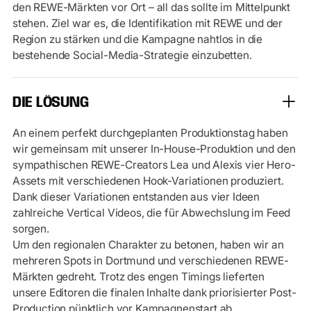
den REWE-Märkten vor Ort – all das sollte im Mittelpunkt
stehen. Ziel war es, die Identifikation mit REWE und der
Region zu stärken und die Kampagne nahtlos in die
bestehende Social-Media-Strategie einzubetten.
DIE LÖSUNG
An einem perfekt durchgeplanten Produktionstag haben
wir gemeinsam mit unserer In-House-Produktion und den
sympathischen REWE-Creators Lea und Alexis vier Hero-
Assets mit verschiedenen Hook-Variationen produziert.
Dank dieser Variationen entstanden aus vier Ideen
zahlreiche Vertical Videos, die für Abwechslung im Feed
sorgen.
Um den regionalen Charakter zu betonen, haben wir an
mehreren Spots in Dortmund und verschiedenen REWE-
Märkten gedreht. Trotz des engen Timings lieferten
unsere Editoren die finalen Inhalte dank priorisierter Post-
Production pünktlich vor Kampagnenstart ab.