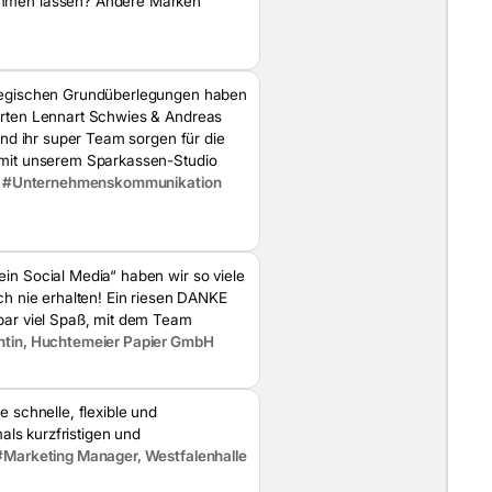
mmen lassen? Andere Marken
egischen Grundüberlegungen haben
rten Lennart Schwies & Andreas
und ihr super Team sorgen für die
mit unserem Sparkassen-Studio
.
#Unternehmenskommunikation
n Social Media“ haben wir so viele
h nie erhalten! Ein riesen DANKE
bar viel Spaß, mit dem Team
ntin, Huchtemeier Papier GmbH
e schnelle, flexible und
als kurzfristigen und
#Marketing Manager, Westfalenhalle