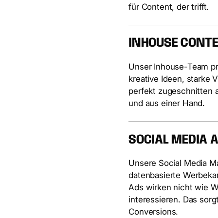
für Content, der trifft.
INHOUSE CONTE
Unser Inhouse-Team prod
kreative Ideen, starke V
perfekt zugeschnitten a
und aus einer Hand.
SOCIAL MEDIA 
Unsere Social Media Ma
datenbasierte Werbeka
Ads wirken nicht wie W
interessieren. Das sor
Conversions.