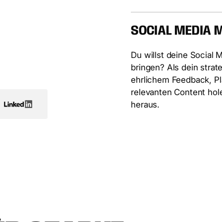
SOCIAL MEDIA 
Du willst deine Social 
bringen? Als dein strate
ehrlichem Feedback, P
relevanten Content hol
heraus.