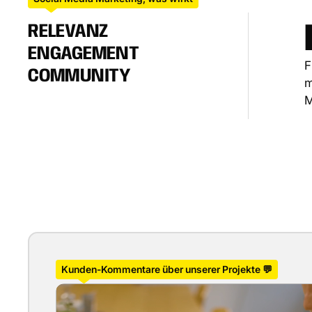
RELEVANZ
ENGAGEMENT
F
COMMUNITY
Kunden-Kommentare über unserer Projekte 💬