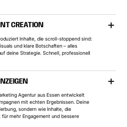
NT CREATION
uziert Inhalte, die scroll-stoppend sind:
isuals und klare Botschaften – alles
uf deine Strategie. Schnell, professionell
ANZEIGEN
rketing Agentur aus Essen entwickelt
mpagnen mit echten Ergebnissen. Deine
erbung, sondern wie Inhalte, die
gt für mehr Engagement und bessere