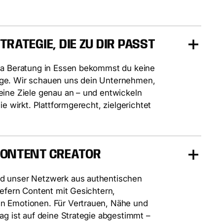
TRATEGIE, DIE ZU DIR PASST
ia Beratung in Essen bekommst du keine
ge. Wir schauen uns dein Unternehmen,
eine Ziele genau an – und entwickeln
ie wirkt. Plattformgerecht, zielgerichtet
CONTENT CREATOR
d unser Netzwerk aus authentischen
iefern Content mit Gesichtern,
n Emotionen. Für Vertrauen, Nähe und
ag ist auf deine Strategie abgestimmt –