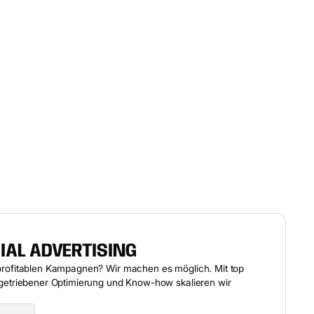
Case ansehen
Case ansehen
IAL ADVERTISING
profitablen Kampagnen? Wir machen es möglich. Mit top
ngetriebener Optimierung und Know-how skalieren wir