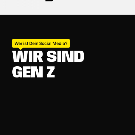
Wer ist Dein Social Media?
WIR SIND
PROJECT LEADE
CREATORS
EXPERTS
GEN Z
PROJECT LEADE