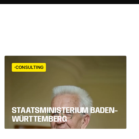
CONSULTING
STAATSMINISTERIUM BADEN-
WÜRTTEMBERG