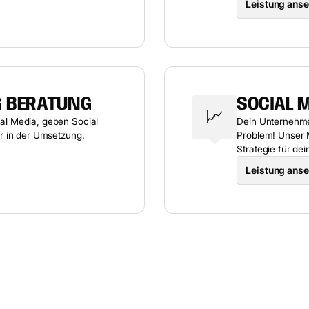
Leistung ans
G BERATUNG
SOCIAL 
📈
l Media, geben Social
Dein Unternehmen
r in der Umsetzung.
Problem! Unser M
Strategie für de
Leistung ans