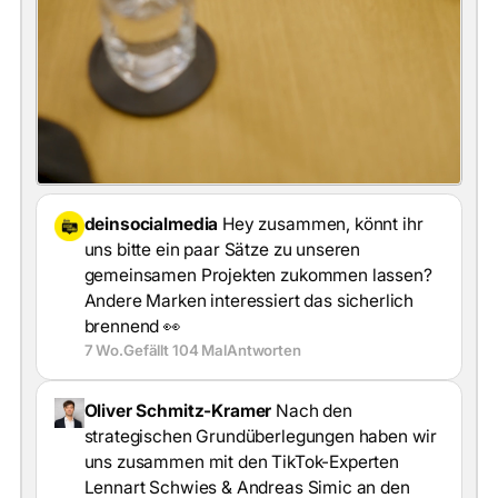
deinsocialmedia
Hey zusammen, könnt ihr
uns bitte ein paar Sätze zu unseren
gemeinsamen Projekten zukommen lassen?
Andere Marken interessiert das sicherlich
brennend 👀
7 Wo.
Gefällt 104 Mal
Antworten
Oliver Schmitz-Kramer
Nach den
strategischen Grundüberlegungen haben wir
uns zusammen mit den TikTok-Experten
Lennart Schwies & Andreas Simic an den