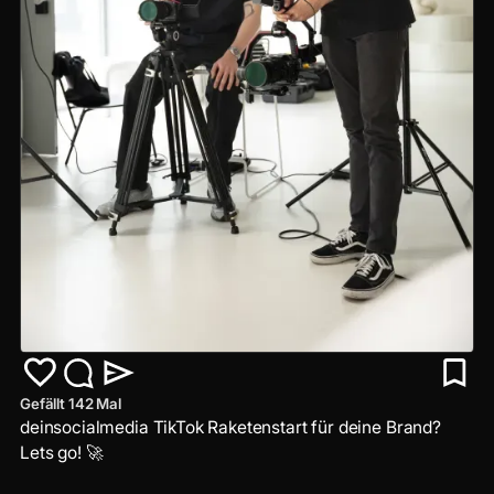
Gefällt 142 Mal
deinsocialmedia TikTok Raketenstart für deine Brand?
Lets go! 🚀