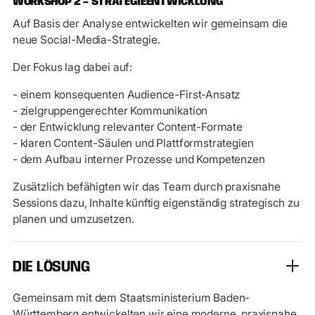
WORKSHOP 2 – STRATEGIEENTWICKLUNG
Auf Basis der Analyse entwickelten wir gemeinsam die
neue Social-Media-Strategie.
Der Fokus lag dabei auf:
- einem konsequenten Audience-First-Ansatz
- zielgruppengerechter Kommunikation
- der Entwicklung relevanter Content-Formate
- klaren Content-Säulen und Plattformstrategien
- dem Aufbau interner Prozesse und Kompetenzen
Zusätzlich befähigten wir das Team durch praxisnahe
Sessions dazu, Inhalte künftig eigenständig strategisch zu
planen und umzusetzen.
DIE LÖSUNG
Gemeinsam mit dem Staatsministerium Baden-
Württemberg entwickelten wir eine moderne, praxisnahe