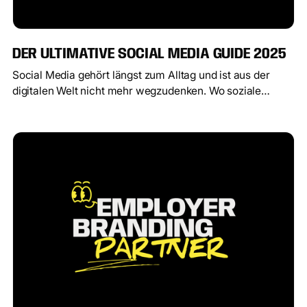
DER ULTIMATIVE SOCIAL MEDIA GUIDE 2025
Social Media gehört längst zum Alltag und ist aus der
digitalen Welt nicht mehr wegzudenken. Wo soziale
Netzwerke früher vor allem zur Vernetzung dienten,
spielen sie heute eine zentrale Rolle für die Positionierung
von Unternehmen und die Stärkung von
Markenbekanntheit.