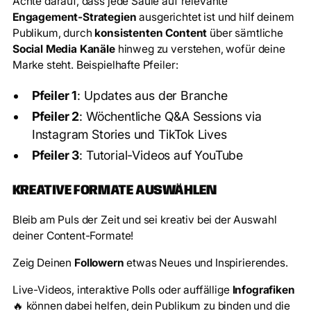
Achte darauf, dass jede Säule auf relevante
Engagement-Strategien
ausgerichtet ist und hilf deinem
Publikum, durch
konsistenten Content
über sämtliche
Social Media Kanäle
hinweg zu verstehen, wofür deine
Marke steht. Beispielhafte Pfeiler:
Pfeiler 1
: Updates aus der Branche
Pfeiler 2
: Wöchentliche Q&A Sessions via
Instagram Stories und TikTok Lives
Pfeiler 3
: Tutorial-Videos auf YouTube
KREATIVE FORMATE AUSWÄHLEN
Bleib am Puls der Zeit und sei kreativ bei der Auswahl
deiner Content-Formate!
Zeig Deinen
Followern
etwas Neues und Inspirierendes.
Live-Videos, interaktive Polls oder auffällige
Infografiken
🔥 können dabei helfen, dein Publikum zu binden und die