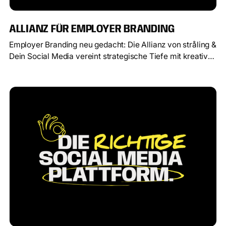
ALLIANZ FÜR EMPLOYER BRANDING
Employer Branding neu gedacht: Die Allianz von stråling &
Dein Social Media vereint strategische Tiefe mit kreativer
Reichweite – für starke Arbeitgebermarken, die wirklich
wirken.