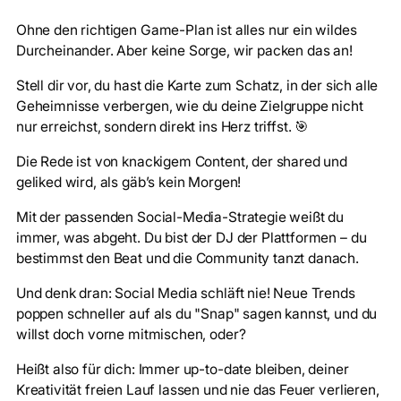
Ohne den richtigen Game-Plan ist alles nur ein wildes
Durcheinander. Aber keine Sorge, wir packen das an!
Stell dir vor, du hast die Karte zum Schatz, in der sich alle
Geheimnisse verbergen, wie du deine Zielgruppe nicht
nur erreichst, sondern direkt ins Herz triffst. 🎯
Die Rede ist von knackigem Content, der shared und
geliked wird, als gäb’s kein Morgen!
Mit der passenden Social-Media-Strategie weißt du
immer, was abgeht. Du bist der DJ der Plattformen – du
bestimmst den Beat und die Community tanzt danach.
Und denk dran: Social Media schläft nie! Neue Trends
poppen schneller auf als du "Snap" sagen kannst, und du
willst doch vorne mitmischen, oder?
Heißt also für dich: Immer up-to-date bleiben, deiner
Kreativität freien Lauf lassen und nie das Feuer verlieren,