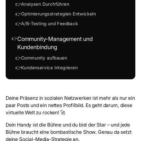
👉
Analysen Durchführen
👉
Optimierungsstrategien Entwickeln
👉
A/B-Testing und Feedback
👉
Community-Management und
Kundenbindung
👉
Community aufbauen
👉
Kundenservice Integrieren
Deine Präsenz in sozialen Netzwerken ist mehr als nur ein
paar Posts und ein nettes Profilbild. Es geht darum, diese
virtuelle Welt zu rocken! 🚀
Dein Handy ist die Bühne und du bist der Star – und jede
Bühne braucht eine bombastische Show. Genau da setzt
deine
Social-Media-Strategie
an.