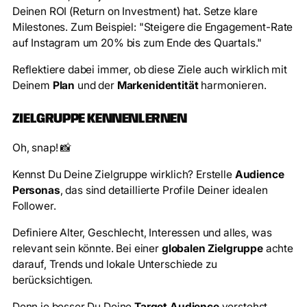
Deinen ROI (Return on Investment) hat. Setze klare
Milestones. Zum Beispiel: "Steigere die Engagement-Rate
auf Instagram um 20% bis zum Ende des Quartals."
Reflektiere dabei immer, ob diese Ziele auch wirklich mit
Deinem
Plan
und der
Markenidentität
harmonieren.
ZIELGRUPPE KENNENLERNEN
Oh, snap! 📸
Kennst Du Deine Zielgruppe wirklich? Erstelle
Audience
Personas
, das sind detaillierte Profile Deiner idealen
Follower.
Definiere Alter, Geschlecht, Interessen und alles, was
relevant sein könnte. Bei einer
globalen Zielgruppe
achte
darauf, Trends und lokale Unterschiede zu
berücksichtigen.
Denn je besser Du Deine
Target Audience
verstehst,